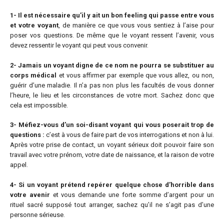
1- Il est nécessaire qu’il y ait un bon feeling qui passe entre vous
et votre voyant
, de manière ce que vous vous sentiez à l’aise pour
poser vos questions. De même que le voyant ressent l’avenir, vous
devez ressentir le voyant qui peut vous convenir.
2- Jamais un voyant digne de ce nom ne pourra se substituer au
corps médical
et vous affirmer par exemple que vous allez, ou non,
guérir d’une maladie. Il n’a pas non plus les facultés de vous donner
l’heure, le lieu et les circonstances de votre mort. Sachez donc que
cela est impossible.
3- Méfiez-vous d’un soi-disant voyant qui vous poserait trop de
questions :
c’est à vous de faire part de vos interrogations et non à lui.
Après votre prise de contact, un voyant sérieux doit pouvoir faire son
travail avec votre prénom, votre date de naissance, et la raison de votre
appel.
4- Si un voyant prétend repérer quelque chose d’horrible dans
votre avenir
et vous demande une forte somme d’argent pour un
rituel sacré supposé tout arranger, sachez qu’il ne s’agit pas d’une
personne sérieuse.