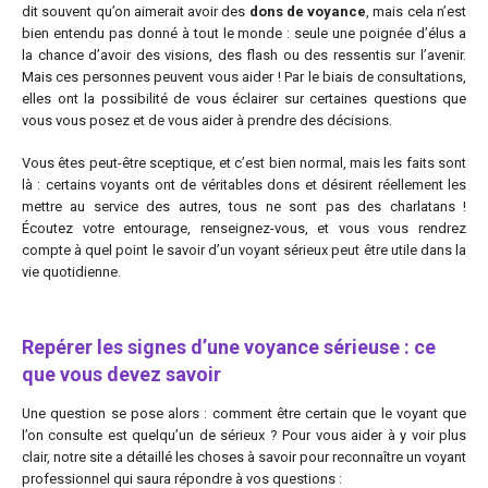
dit souvent qu’on aimerait avoir des
dons de voyance
, mais cela n’est
bien entendu pas donné à tout le monde : seule une poignée d’élus a
la chance d’avoir des visions, des flash ou des ressentis sur l’avenir.
Mais ces personnes peuvent vous aider ! Par le biais de consultations,
elles ont la possibilité de vous éclairer sur certaines questions que
vous vous posez et de vous aider à prendre des décisions.
Vous êtes peut-être sceptique, et c’est bien normal, mais les faits sont
là : certains voyants ont de véritables dons et désirent réellement les
mettre au service des autres, tous ne sont pas des charlatans !
Écoutez votre entourage, renseignez-vous, et vous vous rendrez
compte à quel point le savoir d’un voyant sérieux peut être utile dans la
vie quotidienne.
Repérer les signes d’une voyance sérieuse : ce
que vous devez savoir
Une question se pose alors : comment être certain que le voyant que
l’on consulte est quelqu’un de sérieux ? Pour vous aider à y voir plus
clair, notre site a détaillé les choses à savoir pour reconnaître un voyant
professionnel qui saura répondre à vos questions :