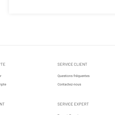
PTE
SERVICE CLIENT
r
Questions fréquentes
mpte
Contactez-nous
NT
SERVICE EXPERT