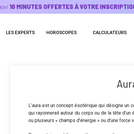
10 MINUTES OFFERTES À VOTRE INSCRIPTIO
EMENT
LES EXPERTS
HOROSCOPES
CALCULATEURS
Aur
L’aura est un concept ésotérique qui désigne un c
qui rayonnerait autour du corps ou de la tête d’un ê
ou plusieurs « champs d’énergie » ou d’une force vi