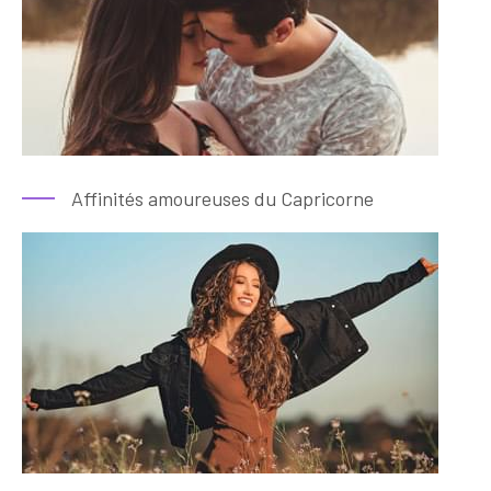
Affinités amoureuses du Capricorne