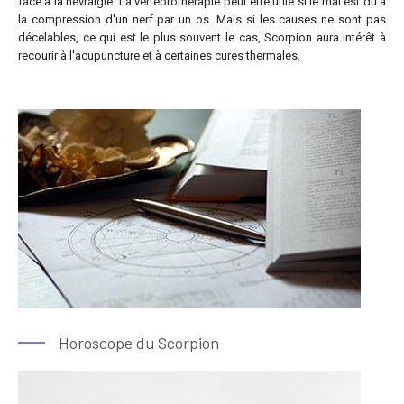
face à la névralgie. La vertébrothérapie peut être utile si le mal est dû à
la compression d'un nerf par un os. Mais si les causes ne sont pas
décelables, ce qui est le plus souvent le cas, Scorpion aura intérêt à
recourir à l'acupuncture et à certaines cures thermales.
Horoscope du Scorpion