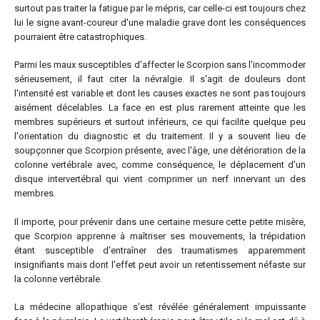
surtout pas traiter la fatigue par le mépris, car celle-ci est toujours chez
lui le signe avant-coureur d'une maladie grave dont les conséquences
pourraient être catastrophiques.
Parmi les maux susceptibles d'affecter le Scorpion sans l'incommoder
sérieusement, il faut citer la névralgie. Il s'agit de douleurs dont
l'intensité est variable et dont les causes exactes ne sont pas toujours
aisément décelables. La face en est plus rarement atteinte que les
membres supérieurs et surtout inférieurs, ce qui facilite quelque peu
l'orientation du diagnostic et du traitement. Il y a souvent lieu de
soupçonner que Scorpion présente, avec l'âge, une détérioration de la
colonne vertébrale avec, comme conséquence, le déplacement d'un
disque intervertébral qui vient comprimer un nerf innervant un des
membres.
Il importe, pour prévenir dans une certaine mesure cette petite misère,
que Scorpion apprenne à maîtriser ses mouvements, la trépidation
étant susceptible d'entraîner des traumatismes apparemment
insignifiants mais dont l'effet peut avoir un retentissement néfaste sur
la colonne vertébrale.
La médecine allopathique s'est révélée généralement impuissante