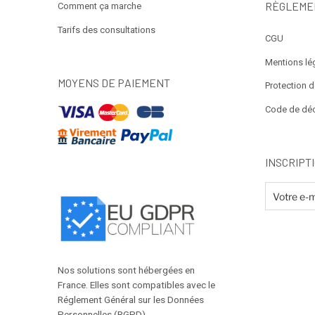
RÈGLEME
Comment ça marche
Tarifs des consultations
CGU
Mentions lé
MOYENS DE PAIEMENT
Protection 
Code de dé
INSCRIPT
Nos solutions sont hébergées en
France. Elles sont compatibles avec le
Réglement Général sur les Données
Personnelles (RGPD).