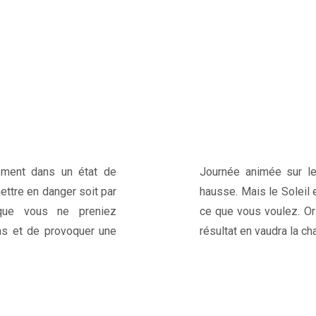
ement dans un état de
Journée animée sur le
ettre en danger soit par
hausse. Mais le Soleil 
 que vous ne preniez
ce que vous voulez. Or 
ens et de provoquer une
résultat en vaudra la ch