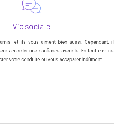
Vie sociale
mis, et ils vous aiment bien aussi. Cependant, il
leur accorder une confiance aveugle. En tout cas, ne
cter votre conduite ou vous accaparer indûment.