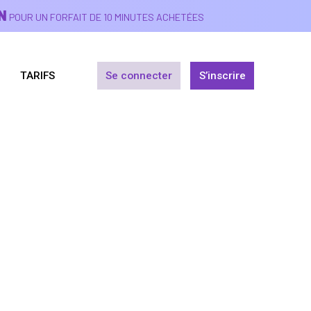
N
POUR UN FORFAIT DE 10 MINUTES ACHETÉES
TARIFS
Se connecter
S’inscrire