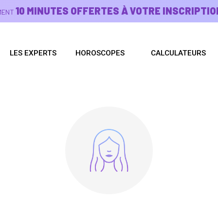
10 MINUTES OFFERTES À VOTRE INSCRIPTIO
EMENT
LES EXPERTS
HOROSCOPES
CALCULATEURS