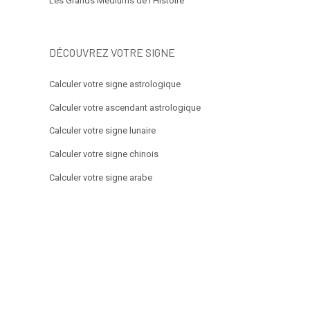
Les Grands Médiums de l’Histoire
DÉCOUVREZ VOTRE SIGNE
Calculer votre signe astrologique
Calculer votre ascendant astrologique
Calculer votre signe lunaire
Calculer votre signe chinois
Calculer votre signe arabe