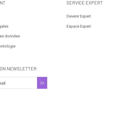
NT
SERVICE EXPERT
Devenir Expert
gales
Espace Expert
des données
ontologie
ION NEWSLETTER