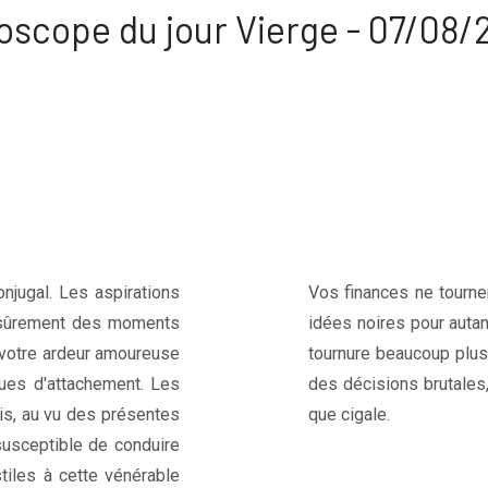
oscope du jour Vierge - 07/08/
njugal. Les aspirations
Vos finances ne tourne
 sûrement des moments
idées noires pour autan
r votre ardeur amoureuse
tournure beaucoup plus
ques d'attachement. Les
des décisions brutales,
ais, au vu des présentes
que cigale.
susceptible de conduire
tiles à cette vénérable