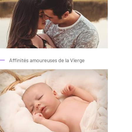
Affinités amoureuses de la Vierge