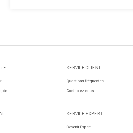
PTE
SERVICE CLIENT
r
Questions fréquentes
mpte
Contactez-nous
NT
SERVICE EXPERT
Devenir Expert