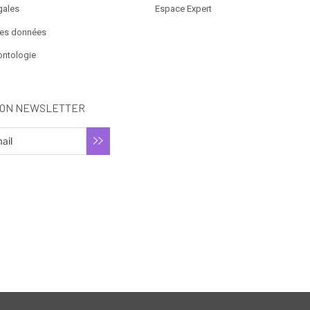
gales
Espace Expert
des données
ontologie
ION NEWSLETTER