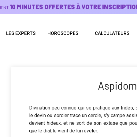
10 MINUTES OFFERTES À VOTRE INSCRIPTIO
EMENT
LES EXPERTS
HOROSCOPES
CALCULATEURS
Aspidom
Divination peu connue qui se pratique aux Indes,
le devin ou sorcier trace un cercle, s’y campe assi
devient hideux, et ne sort de son extase que pou
que le diable vient de lui révéler.