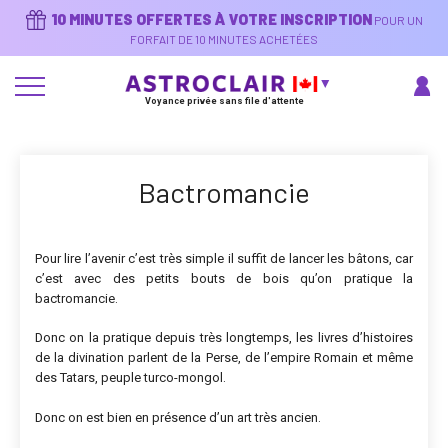
Aller
10 MINUTES OFFERTES À VOTRE INSCRIPTION
POUR UN
au
contenu
FORFAIT DE 10 MINUTES ACHETÉES
principal
Voyance privée sans file d'attente
Bactromancie
Pour lire l’avenir c’est très simple il suffit de lancer les bâtons, car
c’est avec des petits bouts de bois qu’on pratique la
bactromancie.
Donc on la pratique depuis très longtemps, les livres d’histoires
de la divination parlent de la Perse, de l’empire Romain et même
des Tatars, peuple turco-mongol.
Donc on est bien en présence d’un art très ancien.