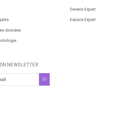
Devenir Expert
gales
Espace Expert
des données
ontologie
ION NEWSLETTER