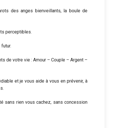
ots des anges bienveillants, la boule de
ts perceptibles.
futur.
ts de votre vie : Amour – Couple – Argent –
diable et je vous aide à vous en prévenir, à
s.
rité sans rien vous cachez, sans concession