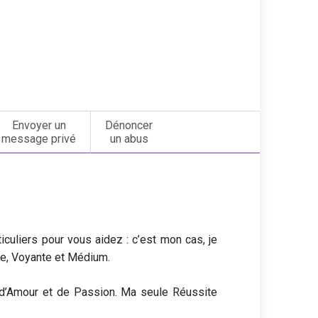
Envoyer un
Dénoncer
message privé
un abus
culiers pour vous aidez : c’est mon cas, je
ne, Voyante et Médium.
 d’Amour et de Passion. Ma seule Réussite