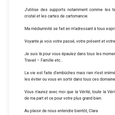
J’utilise des supports notamment comme les tar
cristal et les cartes de cartomancie.
Ma médiumnité se fait en m’adressant à tous espri
Voyante je vois votre passé, votre présent et votre 
Je suis là pour vous épaulez dans tous les momen
Travail – Famille etc…
La vie est faite d’embûches mais rien n’est irrémé
les éviter ou vous en sortir dans tous ces domaine
Vous n’aurez avec moi que la Vérité, toute la Vé
de ma part et ce pour votre plus grand bien.
Au plaisir de nous entendre bientôt, Clara