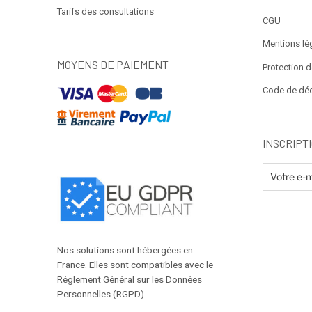
Tarifs des consultations
CGU
Mentions lé
MOYENS DE PAIEMENT
Protection 
Code de dé
INSCRIPT
Nos solutions sont hébergées en
France. Elles sont compatibles avec le
Réglement Général sur les Données
Personnelles (RGPD).