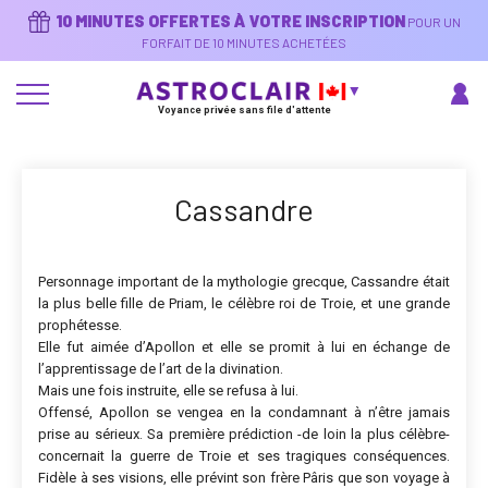
Aller
10 MINUTES OFFERTES À VOTRE INSCRIPTION
POUR UN
au
contenu
FORFAIT DE 10 MINUTES ACHETÉES
principal
Voyance privée sans file d'attente
Cassandre
Personnage important de la mythologie grecque, Cassandre était
la plus belle fille de Priam, le célèbre roi de Troie, et une grande
prophétesse.
Elle fut aimée d’Apollon et elle se promit à lui en échange de
l’apprentissage de l’art de la divination.
Mais une fois instruite, elle se refusa à lui.
Offensé, Apollon se vengea en la condamnant à n’être jamais
prise au sérieux. Sa première prédiction -de loin la plus célèbre-
concernait la guerre de Troie et ses tragiques conséquences.
Fidèle à ses visions, elle prévint son frère Pâris que son voyage à