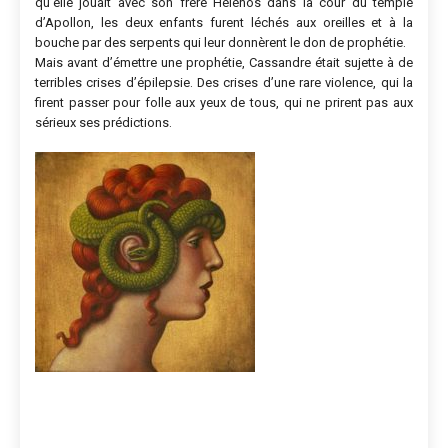
qu’elle jouait avec son frère Hélénos dans la cour du temple
d’Apollon, les deux enfants furent léchés aux oreilles et à la
bouche par des serpents qui leur donnèrent le don de prophétie.
Mais avant d’émettre une prophétie, Cassandre était sujette à de
terribles crises d’épilepsie. Des crises d’une rare violence, qui la
firent passer pour folle aux yeux de tous, qui ne prirent pas aux
sérieux ses prédictions.