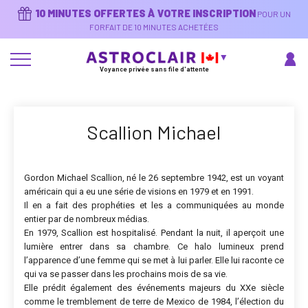
Aller
10 MINUTES OFFERTES À VOTRE INSCRIPTION
POUR UN
au
contenu
FORFAIT DE 10 MINUTES ACHETÉES
principal
Voyance privée sans file d'attente
Scallion Michael
Gordon Michael Scallion, né le 26 septembre 1942, est un voyant
américain qui a eu une série de visions en 1979 et en 1991.
Il en a fait des prophéties et les a communiquées au monde
entier par de nombreux médias.
En 1979, Scallion est hospitalisé. Pendant la nuit, il aperçoit une
lumière entrer dans sa chambre. Ce halo lumineux prend
l’apparence d’une femme qui se met à lui parler. Elle lui raconte ce
qui va se passer dans les prochains mois de sa vie.
Elle prédit également des événements majeurs du XXe siècle
comme le tremblement de terre de Mexico de 1984, l’élection du