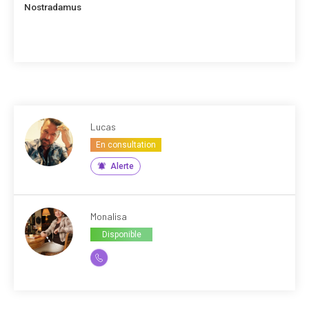
suivant
Nostradamus
Lucas
En consultation
Alerte
Monalisa
Disponible