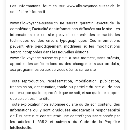
Les informations fournies sur www.allo-voyance-suisse.ch le
sont à titre informatif.
www.allo-voyance-suisse.ch ne saurait garantir l’exactitude, la
complétude, l’actualité des informations diffusées sur le site. Les
informations de ce site peuvent contenir des inexactitudes
techniques ou des erreurs typographiques. Ces informations
peuvent être périodiquement modifiées et les modifications
seront incorporées dans les nouvelles éditions.
www.allo-voyance-suisse.ch peut, à tout moment, sans préavis,
apporter des améliorations ou des changements aux produits,
aux programmes ou aux services décrits sur ce site.
Toute reproduction, représentation, modification, publication,
transmission, dénaturation, totale ou partielle du site ou de son
contenu, par quelque procédé que ce soit, et sur quelque support
que ce soit est interdite.
Toute exploitation non autorisée du site ou de son contenu, des
informations qui y sont divulguées engagerait la responsabilité
de l’utilisateur et constituerait une contrefaçon sanctionnée par
les articles L 335-2 et suivants du Code de la Propriété
Intellectuelle.