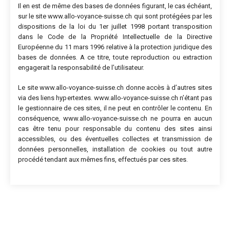
Il en est de même des bases de données figurant, le cas échéant,
sur le site www.allo-voyance-suisse.ch qui sont protégées par les
dispositions de la loi du 1er juillet 1998 portant transposition
dans le Code de la Propriété Intellectuelle de la Directive
Européenne du 11 mars 1996 relative à la protection juridique des
bases de données. A ce titre, toute reproduction ou extraction
engagerait la responsabilité de l’utilisateur.
Le site www.allo-voyance-suisse.ch donne accès à d’autres sites
via des liens hypertextes. www.allo-voyance-suisse.ch n’étant pas
le gestionnaire de ces sites, il ne peut en contrôler le contenu. En
conséquence, www.allo-voyance-suisse.ch ne pourra en aucun
cas être tenu pour responsable du contenu des sites ainsi
accessibles, ou des éventuelles collectes et transmission de
données personnelles, installation de cookies ou tout autre
procédé tendant aux mêmes fins, effectués par ces sites.