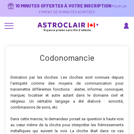
Aller
10 MINUTES OFFERTES À VOTRE INSCRIPTION
POUR UN
au
contenu
FORFAIT DE 10 MINUTES ACHETÉES
principal
Voyance privée sans file d'attente
Codonomancie
Divination par les cloches. Les cloches sont connues depuis
l’antiquité comme des moyens de communication pour
transmettre différentes fonctions : alerter, informer, convoquer,
marquer, localiser et autre autant dans le domaine civil et
religieux. Un véritable langage a été élaboré : sonorité,
combinaisons de sons, etc.
Dans cette mancie, le demandeur posait sa question à haute voix
au cœur même de la cloche pour interpréter les frémissements
métalliques qui suivent la voix. La cloche était dans ce cas