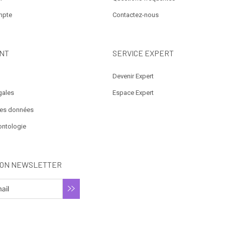
mpte
Contactez-nous
NT
SERVICE EXPERT
Devenir Expert
gales
Espace Expert
des données
ontologie
ION NEWSLETTER