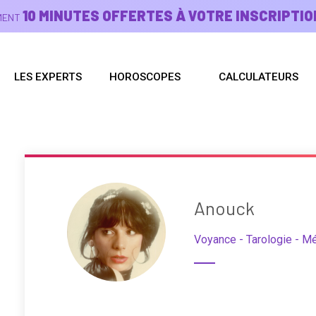
10 MINUTES OFFERTES À VOTRE INSCRIPTIO
EMENT
LES EXPERTS
HOROSCOPES
CALCULATEURS
Anouck
Voyance - Tarologie - M