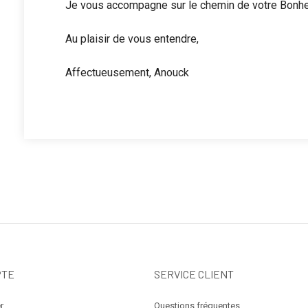
Je vous accompagne sur le chemin de votre Bonh
Au plaisir de vous entendre,
Affectueusement, Anouck
PTE
SERVICE CLIENT
r
Questions fréquentes