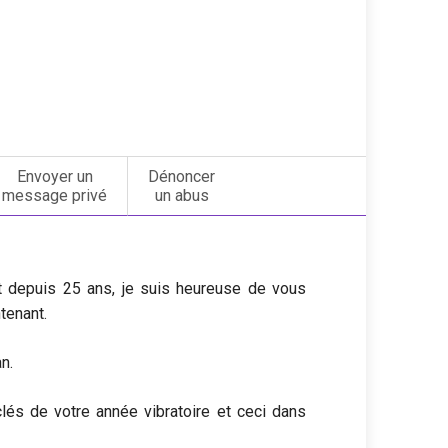
Envoyer un
Dénoncer
message privé
un abus
t depuis 25 ans, je suis heureuse de vous
ntenant.
n.
és de votre année vibratoire et ceci dans