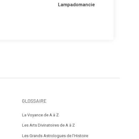
suivant
Lampadomancie
GLOSSAIRE
La Voyance de A à Z
Les Arts Divinatoires de A à Z
Les Grands Astrologues de l’Histoire