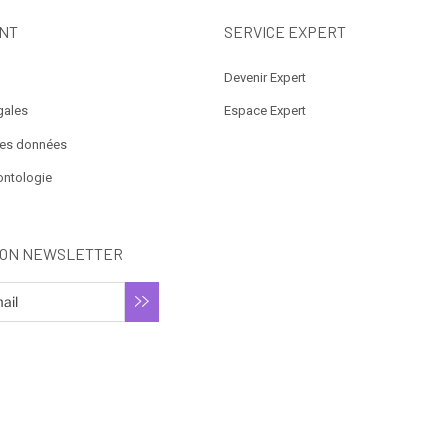
NT
SERVICE EXPERT
Devenir Expert
gales
Espace Expert
des données
ontologie
ION NEWSLETTER