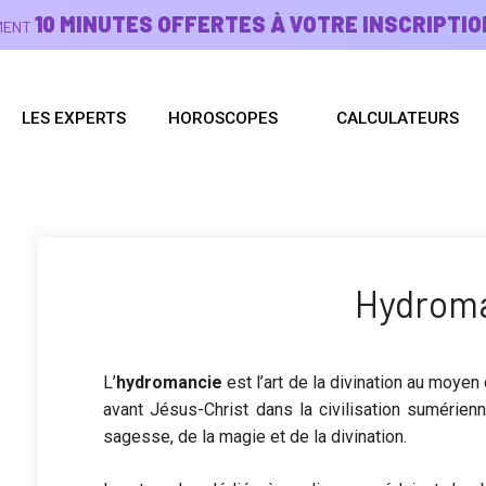
10 MINUTES OFFERTES À VOTRE INSCRIPTIO
EMENT
LES EXPERTS
HOROSCOPES
CALCULATEURS
Hydrom
L’
hydromancie
est l’art de la divination au moyen
avant Jésus-Christ dans la civilisation sumérienn
sagesse, de la magie et de la divination.