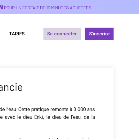
N
POUR UN FORFAIT DE 10 MINUTES ACHETÉES
TARIFS
Se connecter
S’inscrire
ancie
 de l’eau. Cette pratique remonte à 3 000 ans
e avec le dieu Enki, le dieu de l’eau, de la